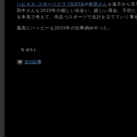
ハピネス･スポーツクラブKOTA
の
牟田さん
も遠方から見
田中さんも2023年の嬉しい出会い、嬉しい再会。子供
を本気で考えて、尚且つスポーツで生計を立てていく事
最高にハッピーな2023年の仕事納めやった。
次の記事