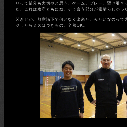
りって部分も大切やと思う。ゲーム。プレー。駆け引き
た。これは攻守ともにね。そう言う部分が素晴らしかっ
閃きとか、無意識下で何となく出来た。みたいなのって
ジしたらミスはつきもの。全然OK。