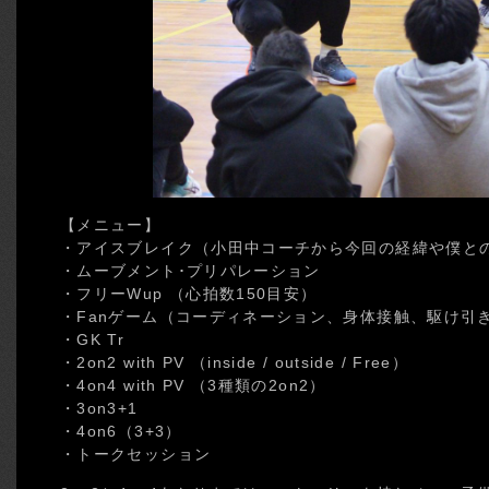
【メニュー】
・アイスブレイク（小田中コーチから今回の経緯や僕と
・ムーブメント･プリパレーション
・フリーWup （心拍数150目安）
・Fanゲーム（コーディネーション、身体接触、駆け引
・GK Tr
・2on2 with PV （inside / outside / Free）
・4on4 with PV （3種類の2on2）
・3on3+1
・4on6（3+3）
・トークセッション