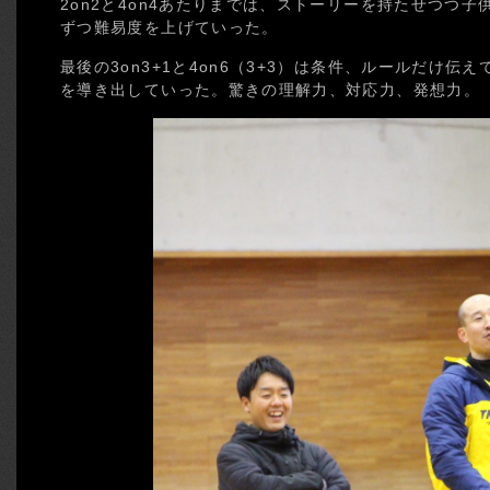
2on2と4on4あたりまでは、ストーリーを持たせつつ
ずつ難易度を上げていった。
最後の3on3+1と4on6（3+3）は条件、ルールだけ
を導き出していった。驚きの理解力、対応力、発想力。