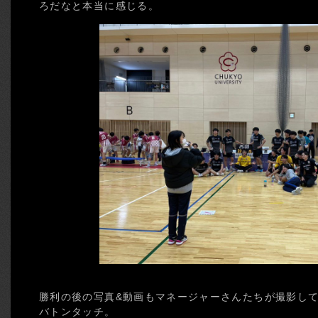
ろだなと本当に感じる。
勝利の後の写真&動画もマネージャーさんたちが撮影し
バトンタッチ。