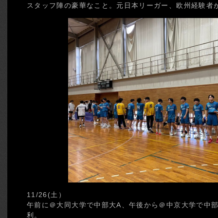
スタッフ陣の豪華なこと。元日本リーガー、欧州経験者
11/26(土）
午前に＠大同大学で中部大A、午後から＠中京大学で中
利。