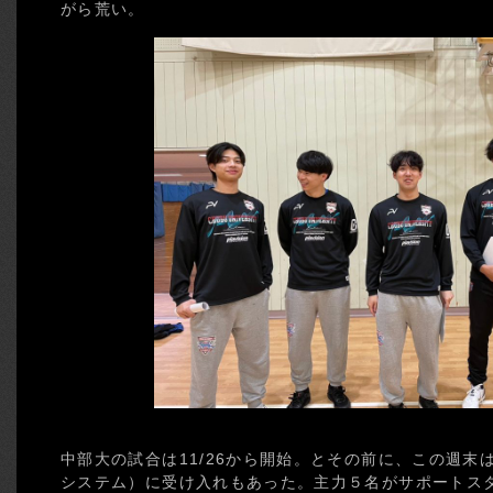
がら荒い。
中部大の試合は11/26から開始。とその前に、この週末
システム）に受け入れもあった。主力５名がサポートス