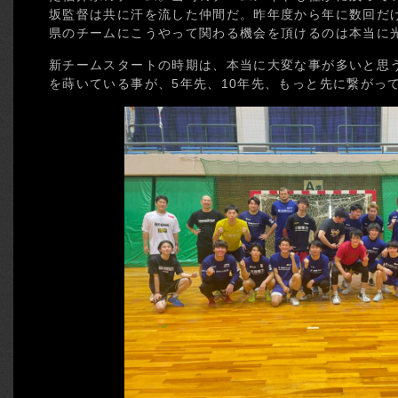
坂監督は共に汗を流した仲間だ。昨年度から年に数回だ
県のチームにこうやって関わる機会を頂けるのは本当に
新チームスタートの時期は、本当に大変な事が多いと思
を蒔いている事が、5年先、10年先、もっと先に繋がっ