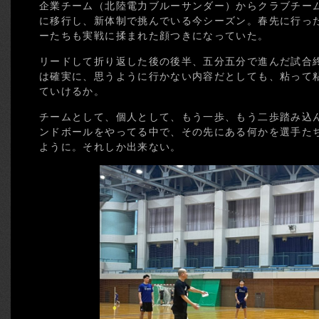
企業チーム（北陸電力ブルーサンダー）からクラブチー
に移行し、新体制で挑んでいる今シーズン。春先に行っ
ーたちも実戦に揉まれた顔つきになっていた。
リードして折り返した後の後半、五分五分で進んだ試合
は確実に、思うように行かない内容だとしても、粘って
ていけるか。
チームとして、個人として、もう一歩、もう二歩踏み込
ンドボールをやってる中で、その先にある何かを選手た
ように。それしか出来ない。