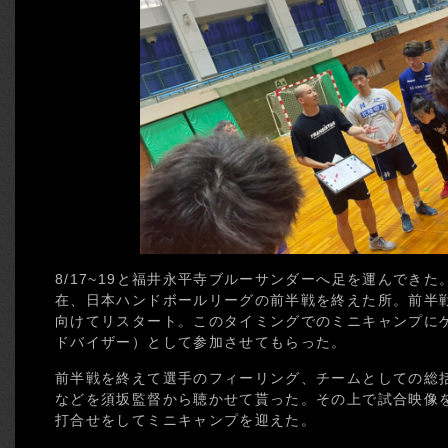
8/17~19と福井永平寺ブルーサンダーへ足を運んでき
在、日本ハンドボールリーグの前半戦を終えた所。前半戦
向けてリスタート。このタイミングでのミニキャンプに
ドバイザー）として参加させてもらった。
前半戦を終えて選手のフィーリング、チームとしての総
などを須坂監督から聴かせて貰った。その上で試合映像
打合せをしてミニキャンプを迎えた。