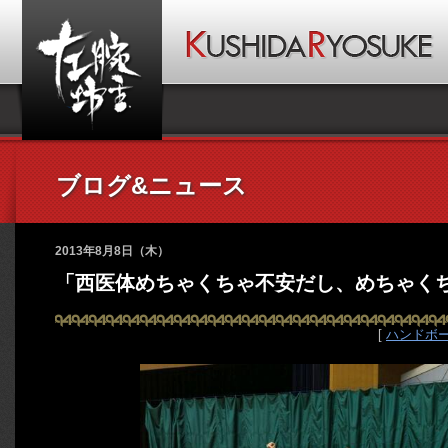
ブログ&ニュース
2013年8月8日（木）
「西医体めちゃくちゃ不安だし、めちゃく
[
ハンドボ