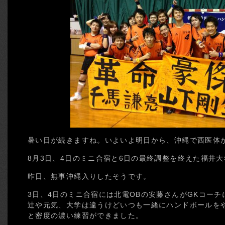
暑い日が続きますね。いよいよ明日から、沖縄で西医体
8月3日、4日のミニ合宿と6日の最終調整を終えた福井
昨日、無事沖縄入りしたそうです。
3日、4日のミニ合宿には北電OBの安藤さんがGKコーチ
辻や元気、大学は違うけどいつも一緒にハンドボールを
と密度の濃い練習ができました。