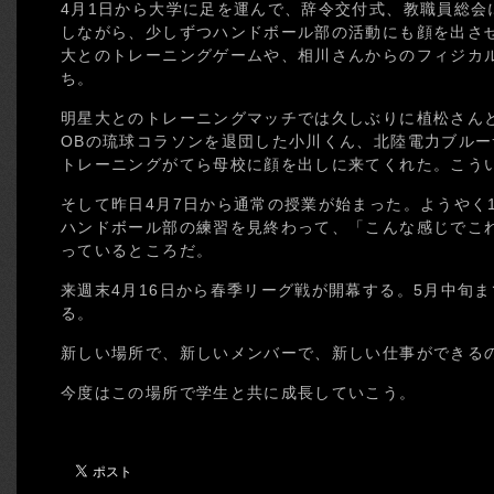
4月1日から大学に足を運んで、辞令交付式、教職員総会
しながら、少しずつハンドボール部の活動にも顔を出さ
大とのトレーニングゲームや、相川さんからのフィジカ
ち。
明星大とのトレーニングマッチでは久しぶりに植松さん
OBの琉球コラソンを退団した小川くん、北陸電力ブル
トレーニングがてら母校に顔を出しに来てくれた。こう
そして昨日4月7日から通常の授業が始まった。ようやく
ハンドボール部の練習を見終わって、「こんな感じでこ
っているところだ。
来週末4月16日から春季リーグ戦が開幕する。5月中旬
る。
新しい場所で、新しいメンバーで、新しい仕事ができる
今度はこの場所で学生と共に成長していこう。