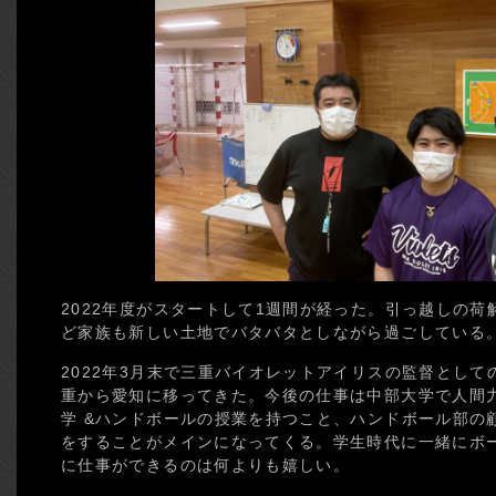
2022年度がスタートして1週間が経った。引っ越しの
ど家族も新しい土地でバタバタとしながら過ごしている
2022年3月末で三重バイオレットアイリスの監督として
重から愛知に移ってきた。今後の仕事は中部大学で人間
学 &ハンドボールの授業を持つこと、ハンドボール部の
をすることがメインになってくる。学生時代に一緒にボ
に仕事ができるのは何よりも嬉しい。