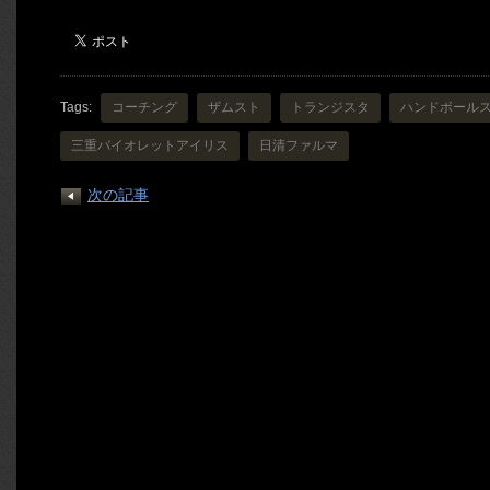
Tags:
コーチング
ザムスト
トランジスタ
ハンドボール
三重バイオレットアイリス
日清ファルマ
次の記事