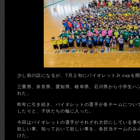
少し前の話になるが、7月上旬にバイオレットJr.cupを
三重県、奈良県、愛知県、岐阜県、石川県から小学生ハ
れた。
昨年に引き続き、バイオレットの選手が各チームについ
したりと、子供たちの輪に入った。
今回はバイオレットの選手がそれぞれ大切にしている事
欲しい事、知っておいて欲しい事を、各担当チームのみ
けた。