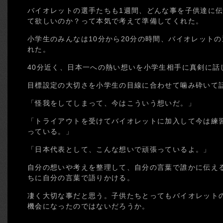
バイオレットの選手たちも1週間、どんな事を子供達に
て欲しいのか？って本気で考えて準備してくれた。
小学生のみんなは10分から20分の時間、バイオレット
れた。
40分近く、日本一への熱い想いを小学生相手に真剣に話
目標設定の大切さを小学生の目線に合わせて噛み砕いて
「怪我をしてしまって、今はこういう想いだ。」
「トライアウトを受けてバイオレットに加入して今は練
っている。」
「日本代表として、こんな想いで頑張っているよ。」
自分の想いや考えを整理して、自分の言葉で誰かに伝える
ちに自分の言葉で語りかける。
凄く大切な事だと思う。子供たちとってもバイオレット
機会になったのではないだろうか。