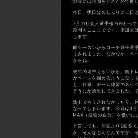
部分には時間をとれたので良
今日、明日は久しぶりに二日
7月の社会人選手権の終わって
期間もここまでです。来週末
します。
昨シーズンからコーチ兼任選
まされました。なかなか、ペ
からね。
去年の途中くらいから、筋ト
かペースを掴めるようになっ
と、仕事、チーム練習のスケジ
どうにか捻出してきました。
途中でやりきれなかったり、
なってしまいます。今週は3月
MAX（最強の自分）を狙いに
と言っても、前回より1回多く
か、そんなもんなんですが、