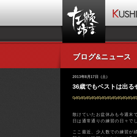
ブログ&ニュース
2013年8月17日（土）
36歳でもベストは出るぜ!
散けていたお盆休みも今週末
日は通常通りの練習の日々で
ここ最近、少人数での練習が続