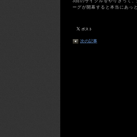
3回のサイクルをやりきって
ーグが開幕すると本当にあっ
次の記事