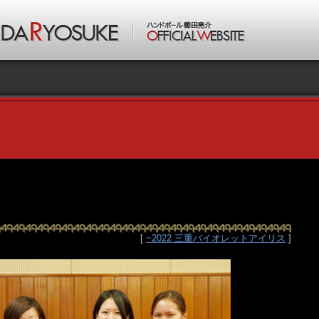
[
~2022 三重バイオレットアイリス
]