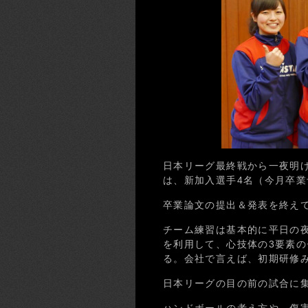
日本リーグ最終戦から一夜明
は、新加入選手4名（今月卒業
卒業論文の提出＆発表を終え
チーム練習は基本的に平日の
を利用して、心技体の3要素
る。会社で言えば、初期研修
日本リーグの目の前の試合に