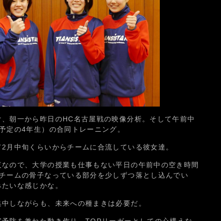
け、朝一から昨日のHC名古屋戦の映像分析。そして午前中
予定の4年生）の合同トレーニング。
て2月中旬くらいからチームに合流している彼女達。
夜なので、大学の授業も仕事もない平日の午前中の空き時間
のチームの骨子なっている部分を少しずつ落とし込んでい
みたいな感じかな。
集中しながらも、未来への種まきは必要だ。