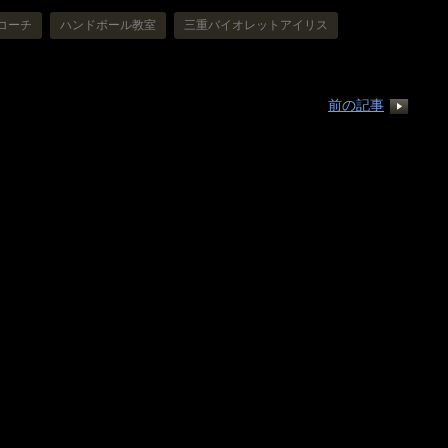
コーチ
ハンドボール教室
三重バイオレットアイリス
前の記事