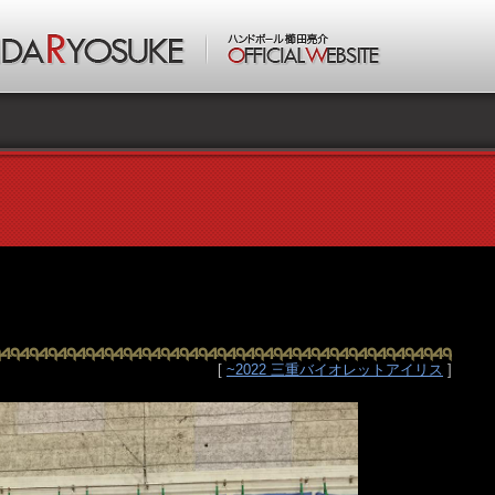
[
~2022 三重バイオレットアイリス
]