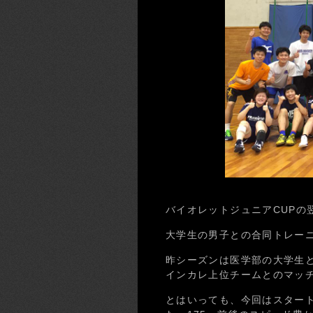
バイオレットジュニアCUPの
大学生の男子との合同トレー
昨シーズンは医学部の大学生
インカレ上位チームとのマッ
とはいっても、今回はスター