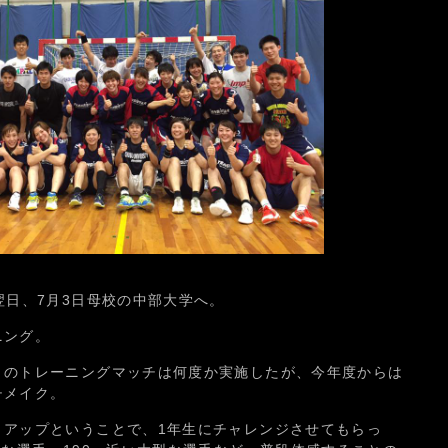
翌日、7月3日母校の中部大学へ。
ニング。
とのトレーニングマッチは何度か実施したが、今年度からは
チメイク。
トアップということで、1年生にチャレンジさせてもらっ