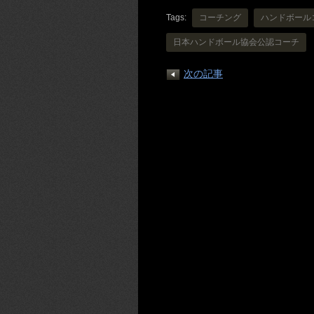
Tags:
コーチング
ハンドボール
日本ハンドボール協会公認コーチ
次の記事