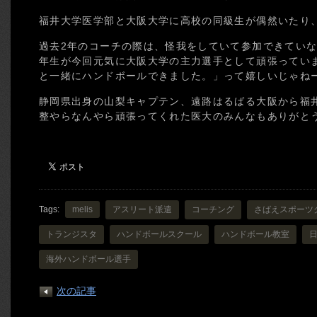
福井大学医学部と大阪大学に高校の同級生が偶然いたり
過去2年のコーチの際は、怪我をしていて参加できていな
年生が今回元気に大阪大学の主力選手として頑張ってい
と一緒にハンドボールできました。」って嬉しいじゃね
静岡県出身の山梨キャプテン、遠路はるばる大阪から福
整やらなんやら頑張ってくれた医大のみんなもありがと
Tags:
melis
アスリート派遣
コーチング
さばえスポーツ
トランジスタ
ハンドボールスクール
ハンドボール教室
海外ハンドボール選手
次の記事