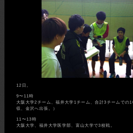
12日。
9〜11時
大阪大学2チーム、福井大学1チーム、合計3チームでの1
収、金沢へ出張。）
11〜13時
大阪大学、福井大学医学部、富山大学で3校戦。