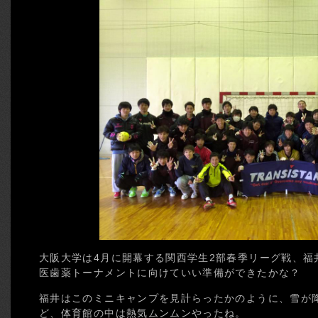
大阪大学は4月に開幕する関西学生2部春季リーグ戦、福
医歯薬トーナメントに向けていい準備ができたかな？
福井はこのミニキャンプを見計らったかのように、雪が
ど、体育館の中は熱気ムンムンやったね。