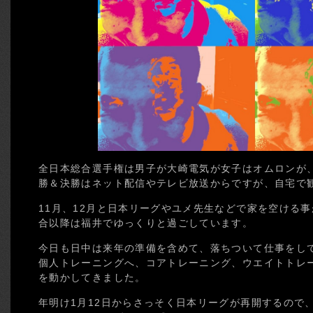
全日本総合選手権は男子が大崎電気が女子はオムロンが
勝＆決勝はネット配信やテレビ放送からですが、自宅で
11月、12月と日本リーグやユメ先生などで家を空ける
合以降は福井でゆっくりと過ごしています。
今日も日中は来年の準備を含めて、落ちついて仕事をし
個人トレーニングへ、コアトレーニング、ウエイトトレ
を動かしてきました。
年明け1月12日からさっそく日本リーグが再開するので