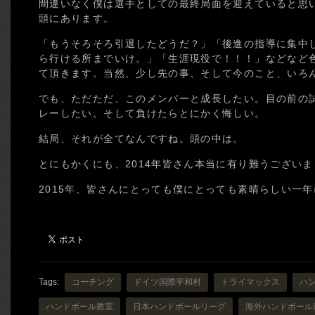
間違いなく僕は選手としての最終局面を迎えていると思
頭にあります。
「もうそろそろ引退したどうだ？」「後進の指導に集中
ら行ける所までいけ。」「生涯現役で！！！」などなど
て頂きます。当然、少し先の事、そして今のこと、いろ
でも、ただただ、このメンバーと成長したい。目の前の
レーしたい。そして負けたらとにかく悔しい。
結局、それが全てなんですね。頭の中は。
とにもかくにも、2014年皆さん本当に有り難うござい
2015年、皆さんにとっても僕にとっても素晴らしい一
Tags:
コーチング
ドイツ国際平和村
トライマックス
ハ
ハンドボール教室
日本ハンドボールリーグ
海外ハンドボール