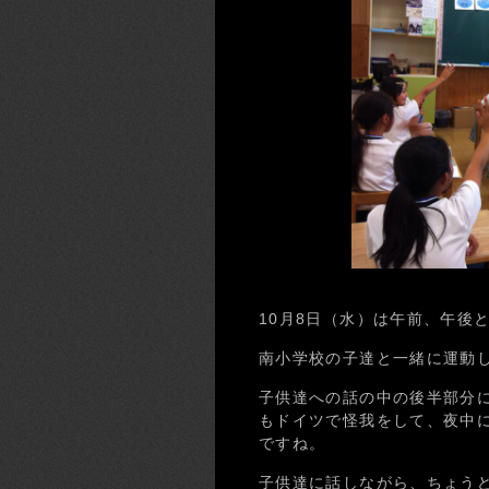
10月8日（水）は午前、午後
南小学校の子達と一緒に運動
子供達への話の中の後半部分
もドイツで怪我をして、夜中
ですね。
子供達に話しながら、ちょう