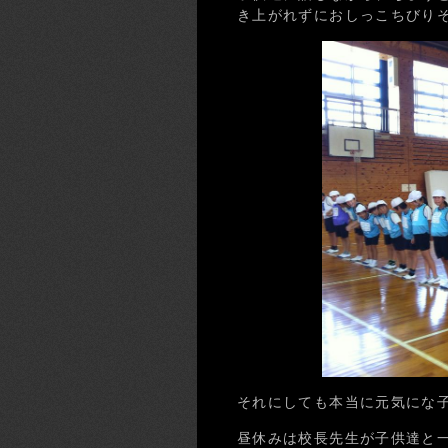
き上がれずにおしっこちびり
それにしても本当に元気にな
昼休みは校長先生が子供達と