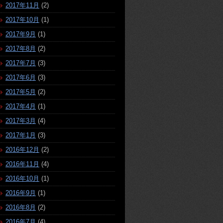
2017年11月
(2)
2017年10月
(1)
2017年9月
(1)
2017年8月
(2)
2017年7月
(3)
2017年6月
(3)
2017年5月
(2)
2017年4月
(1)
2017年3月
(4)
2017年1月
(3)
2016年12月
(2)
2016年11月
(4)
2016年10月
(1)
2016年9月
(1)
2016年8月
(2)
2016年7月
(4)