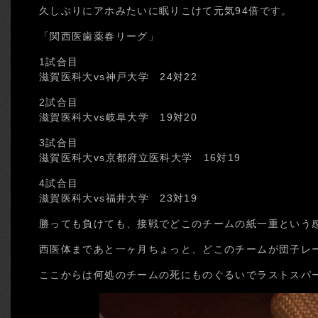
久しぶりにアホみたいに眠りこけて元気94倍です。
「関西医歯薬春リーグ」
1試合目
滋賀医科大vs神戸大学 24対22
2試合目
滋賀医科大vs岐阜大学 19対20
3試合目
滋賀医科大vs京都府立医科大学 16対19
4試合目
滋賀医科大vs福井大学 23対19
勝っても負けても、接戦でどこのチームの紙一重という
西医体まであと一ヶ月ちょっと、どこのチームが団子レ
ここからは何処のチームの死にものぐるいでラストスパ