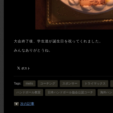
大会終了後、学生達が誕生日を祝ってくれました。
みんなありがとうね。
Tags:
melis
コーチング
スポンサー
トライマックス
ハンドボール教室
日本ハンドボール協会公認コーチ
海外ハン
次の記事