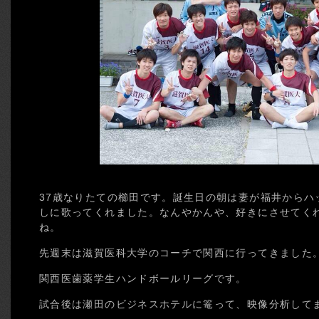
37歳なりたての櫛田です。誕生日の朝は妻が福井からハ
しに歌ってくれました。なんやかんや、好きにさせてく
ね。
先週末は滋賀医科大学のコーチで関西に行ってきました
関西医歯薬学生ハンドボールリーグです。
試合後は瀬田のビジネスホテルに篭って、映像分析して