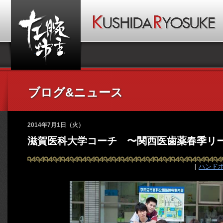
ブログ&ニュース
2014年7月1日（火）
滋賀医科大学コーチ 〜関西医歯薬春季リ
[
ハンド