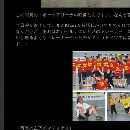
この写真のスポーツアリーナの映像なんですよ。なんと
全日程が終了して、またKlausから話しかけてきてくれ
なんだけど、あれは君がピルナにいた時のトレーナー（
いと怒るようなトレーナーやったのか？」（ドイツでは
す。）
（写真の左下がマティアス）