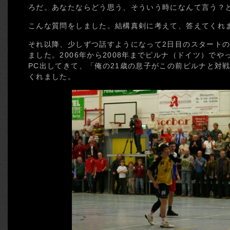
ろだ。あなたならどう思う、そういう時になんて言う？
こんな質問をしました。結構真剣に考えて、答えてくれまし
それ以降、少しずつ話すようになって2日目のスタートの前
ました。2006年から2008年までピルナ（ドイツ）でやっ
PC出してきて、「俺の21歳の息子がこの前ピルナと対
くれました。