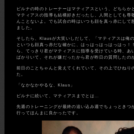
ピルナの時のトレーナーはマティアスという、どちらか
マティアスの指導も結構好きだったし、人間としても尊
んことないよ。でも試合の時はいつも顔を真っ赤にして怒鳴
ました。
そしたら、Klausが大笑いしだして、「マティアスは俺
といつも顔真っ赤だな確かに、はっはっはっはっはっ！
ら、てっきり君がマティアスに指導を受けている時、あ
ばかりいて、それが嫌だったから君が昨日の質問したの
前日のことちゃんと覚えてくれていて、その上でひねり
た。
「なかなかやるな、Klaus」
ピルナに続いて、マティアスまでとは…
先週のトレーニングが最終の追い込み週でちょっときつ
行ってほんまに良かったです。