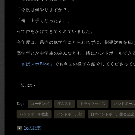
「今度は何やりますか？」
「俺、上手くなったよ。」
って声をかけてきてくれていました。
今年度は、県内の低学年にとらわれずに、指導対象を広
高学年とか中学生のみんなとも一緒にハンドボールでき
「さばスポBlog」
でも今回の様子を紹介してくださって
Tags:
コーチング
ザムスト
トライマックス
ハンドボー
ハンドボール教室
ハンドボール部
日本ハンドボール協会公認
次の記事