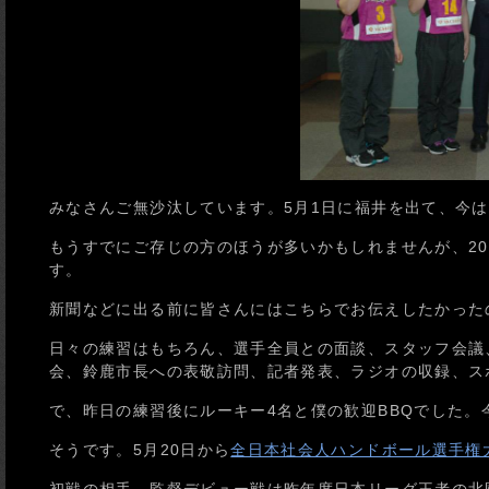
みなさんご無沙汰しています。5月1日に福井を出て、今
もうすでにご存じの方のほうが多いかもしれませんが、20
す。
新聞などに出る前に皆さんにはこちらでお伝えしたかった
日々の練習はもちろん、選手全員との面談、スタッフ会議
会、鈴鹿市長への表敬訪問、記者発表、ラジオの収録、ス
で、昨日の練習後にルーキー4名と僕の歓迎BBQでした
そうです。5月20日から
全日本社会人ハンドボール選手権