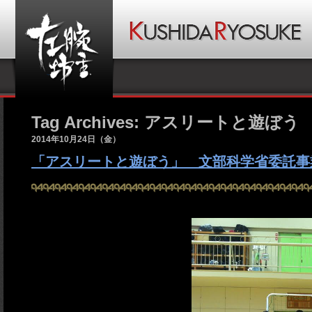
Tag Archives: アスリートと遊ぼう
2014年10月24日（金）
「アスリートと遊ぼう」 文部科学省委託事