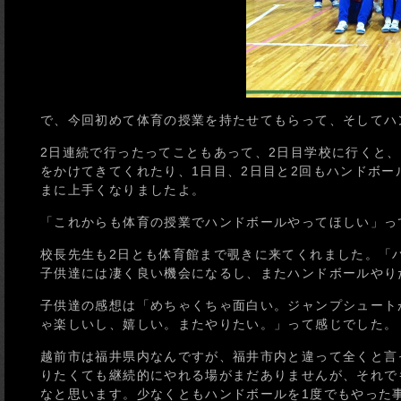
で、今回初めて体育の授業を持たせてもらって、そしてハ
2日連続で行ったってこともあって、2日目学校に行くと
をかけてきてくれたり、1日目、2日目と2回もハンドボ
まに上手くなりましたよ。
「これからも体育の授業でハンドボールやってほしい」っ
校長先生も2日とも体育館まで覗きに来てくれました。「
子供達には凄く良い機会になるし、またハンドボールやり
子供達の感想は「めちゃくちゃ面白い。ジャンプシュート
ゃ楽しいし、嬉しい。またやりたい。」って感じでした。
越前市は福井県内なんですが、福井市内と違って全くと言
りたくても継続的にやれる場がまだありませんが、それで
なと思います。少なくともハンドボールを1度でもやった