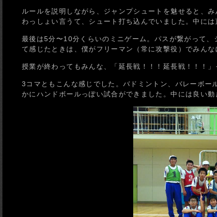
ルールを説明しながら、ジャンプシュートを魅せると、み
わっしょい言うて、シュート打ち込んでいました。中には
最後は5分〜10分くらいのミニゲーム。パスが繋がって
て感じたときは、僕がフリーマン（常に攻撃役）でみんな
授業が終わってもみんな、「延長戦！！！延長戦！！！」
3コマともこんな感じでした。バドミントン、バレーボー
かにハンドボールっぽい試合ができました。中には良い動