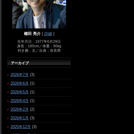
櫛田 亮介
[
詳細
]
生年月日：1977年6月29日
身長：185cm／体重：90kg
利き腕：左／出身：奈良県
アーカイブ
2026年7月
(3)
2026年6月
(1)
2026年5月
(1)
2026年4月
(1)
2026年2月
(2)
2026年1月
(3)
2025年12月
(3)