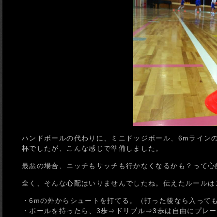
ハンドボールの代わりに、ミニドッジボール、6mライン
杯でしたが、こんな感じで準備しました。
最悪の場合、ニッチもサッチも行かなくなるかも？って心
全く、そんな心配はいりませんでしたね。伝えたルールは
・6mの外からシュートを打てる。（打った後なら入って
・ボールを持ったら、3歩⇒ドリブル⇒3歩は自由にプレ